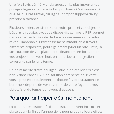
Une fois l’avis vérifié, vient la question la plus importante :
puis-je alléger cette fiscalité l’an prochain ? C’est souvent là
que se joue l’essentiel, car agir sur l’impôt suppose de s’y
prendre à l’avance.
Plusieurs leviers existent, selon votre profil et vos objectifs.
L’épargne retraite, avec des dispositifs comme le PER, permet
dans certaines limites de déduire les versements de votre
revenu imposable. L’investissement immobilier, à travers
différents dispositifs, peut également jouer un rôle. Enfin, la
structuration de vos placements financiers, en fonction de
vos projets et de votre horizon, participe à une gestion
cohérente sur le long terme.
Un point mérite d’être souligné : aucun de ces leviers n’est
bon « dans l’absolu ». Une solution pertinente pour votre
voisin peut être totalement inadaptée à votre situation. Le
bon choix dépend de vos revenus, de votre foyer, de vos
objectifs et du temps dont vous disposez.
Pourquoi anticiper dès maintenant
La plupart des dispositifs d’optimisation doivent être mis en
place avant la fin de l’année civile pour produire leurs effets