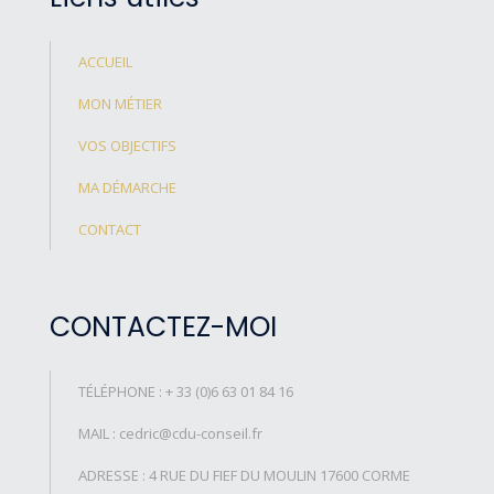
ACCUEIL
MON MÉTIER
VOS OBJECTIFS
MA DÉMARCHE
CONTACT
CONTACTEZ-MOI
TÉLÉPHONE : + 33 (0)6 63 01 84 16
MAIL : cedric@cdu-conseil.fr
ADRESSE : 4 RUE DU FIEF DU MOULIN 17600 CORME