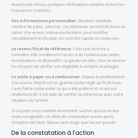
Avant toute chose, quelques vérifications simples évitent les
mauvaises surprises.
Vos informations personnelles.
Situation familiale,
nombre de parts, adresse : ces éléments servent de base au
calcul. Une erreur, même involontaire, peut modifier
sensiblement le résultat. Un contrôle rapide ne coûte rien.
Le revenu fiscal de référence.
C’est une donnée à
connaître. Elle conditionne l’accès à de nombreuses aides,
exonérations et dispositifs. La garder en tête, c’est se donner
les moyens de vérifier son éligibilité à certains avantages.
Le solde à payer ou à rembourser.
Depuis le prélèvement
à la source, l’impôt est en grande partie réglé au fil de l’eau.
L’avis fait le solde entre ce qui a été prélevé et ce qui est
réellement dû. Il est utile de vérifier la cohérence avec votre
situation de l’année.
Si un point vous semble incohérent, sachez qu’une erreur
reste corrigeable. Un délai de réclamation existe après
réception de l’avis. Mieux vaut réagir que laisser passer.
De la constatation à l’action